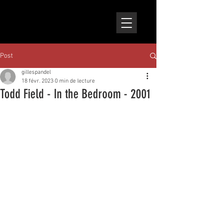
Post
gillespandel
18 févr. 2023
0 min de lecture
Todd Field - In the Bedroom - 2001