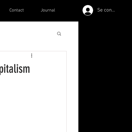
Se connecter
Contact
Journal
pitalism