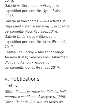
2015.
Galerie Atelierphotos, « Visages »,
exposition personnelle, Nyon (Suisse)
,2015.
Galerie Atelierphotos, « 46 Pictures To
Represent Peter Greenaway », exposition
personnelle, Nyon (Suisse), 2016.
Galerie Le Corridor, « Silences »,
exposition personnelle, Arles (France),
2017.
Château de Cerisy, « Alexander Kluge,
Anselm Kiefer, Georges Didi-Huberman,
Wolfgang Asholt », exposition
personnelle, Cerisy (France), 2019.
4. Publications
Textes
Gilles,
Céline, le musicien Céline… Voilà
comme il est !
Paris, Synapse 6, 1998.
Gilles,
Point de Vue sur
Les Mires
de