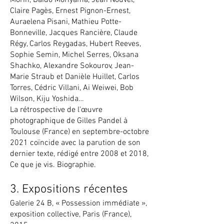
Morin, Daidō Moriyama, Jean Nouvel,
Claire Pagès, Ernest Pignon-Ernest,
Auraelena Pisani, Mathieu Potte-
Bonneville, Jacques Rancière, Claude
Régy, Carlos Reygadas, Hubert Reeves,
Sophie Semin, Michel Serres, Oksana
Shachko, Alexandre Sokourov, Jean-
Marie Straub et Danièle Huillet, Carlos
Torres, Cédric Villani, Ai Weiwei, Bob
Wilson, Kiju Yoshida…
La rétrospective de l'œuvre
photographique de Gilles Pandel à
Toulouse (France) en septembre-octobre
2021 coïncide avec la parution de son
dernier texte, rédigé entre 2008 et 2018,
Ce que je vis. Biographie.
3. Expositions récentes
Galerie 24 B, « Possession immédiate »,
exposition collective, Paris (France),