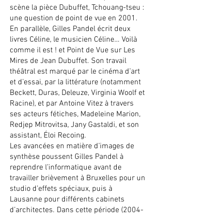
scène la pièce Dubuffet, Tchouang-tseu :
une question de point de vue en 2001.
En parallèle, Gilles Pandel écrit deux
livres Céline, le musicien Céline… Voilà
comme il est ! et Point de Vue sur Les
Mires de Jean Dubuffet. Son travail
théâtral est marqué par le cinéma d’art
et d’essai, par la littérature (notamment
Beckett, Duras, Deleuze, Virginia Woolf et
Racine), et par Antoine Vitez à travers
ses acteurs fétiches, Madeleine Marion,
Redjep Mitrovitsa, Jany Gastaldi, et son
assistant, Éloi Recoing.
Les avancées en matière d’images de
synthèse poussent Gilles Pandel à
reprendre l’informatique avant de
travailler brièvement à Bruxelles pour un
studio d’effets spéciaux, puis à
Lausanne pour différents cabinets
d’architectes. Dans cette période
(2004-