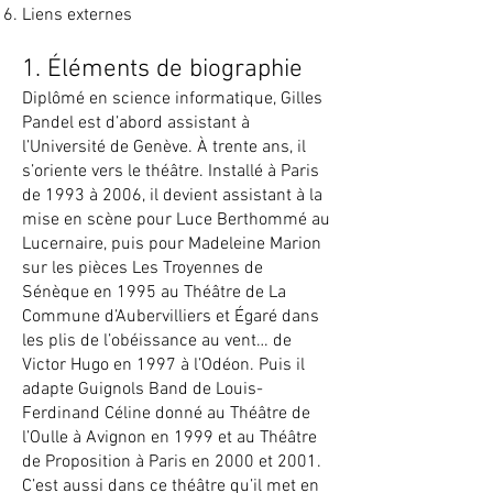
Liens externes
1. Éléments de biographie
Diplômé en science informatique, Gilles
Pandel est d’abord assistant à
l’Université de Genève. À trente ans, il
s’oriente vers le théâtre. Installé à Paris
de 1993 à 2006, il devient assistant à la
mise en scène pour Luce Berthommé au
Lucernaire, puis pour Madeleine Marion
sur les pièces Les Troyennes de
Sénèque en 1995 au Théâtre de La
Commune d’Aubervilliers et Égaré dans
les plis de l’obéissance au vent… de
Victor Hugo en 1997 à l’Odéon. Puis il
adapte Guignols Band de Louis-
Ferdinand Céline donné au Théâtre de
l’Oulle à Avignon en 1999 et au Théâtre
de Proposition à Paris en 2000 et 2001.
C’est aussi dans ce théâtre qu’il met en