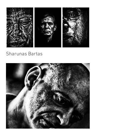
Sharunas Bartas