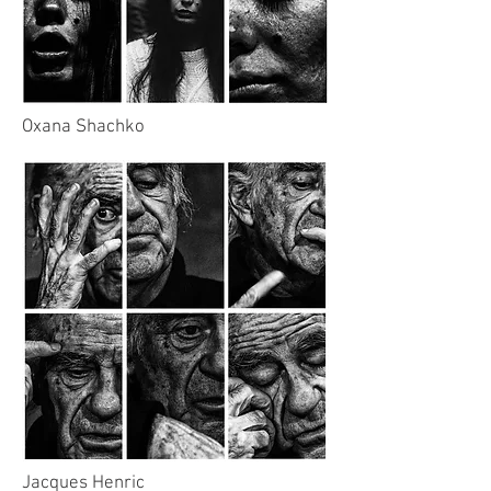
Oxana Shachko
Jacques Henric