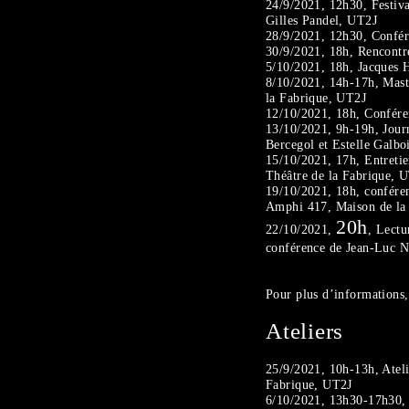
24/9/2021, 12h30, Festiva
Gilles Pandel, UT2J
28/9/2021, 12h30, Confé
30/9/2021, 18h, Rencontre
5/10/2021, 18h, Jacques H
8/10/2021, 14h-17h, Maste
la Fabrique, UT2J
12/10/2021, 18h, Conféren
13/10/2021, 9h-19h, Journ
Bercegol et Estelle Galbo
15/10/2021, 17h, Entreti
Théâtre de la Fabrique,
19/10/2021, 18h, confére
Amphi 417, Maison de la 
20h
22/10/2021,
, Lectu
conférence de Jean-Luc Na
Pour plus d’informations,
Ateliers
25/9/2021, 10h-13h, Ateli
Fabrique, UT2J
6/10/2021, 13h30-17h30, A