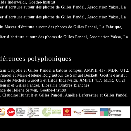
ilda Inderwildi, Goethe-Institut
er d’écriture autour des photos de Gilles Pandel, Association Yaksa, La
er d’écriture autour des photos de Gilles Pandel, Association Yaksa, La
du Master d'écriture autour des photos de Gilles Pandel, La Fabrique,
ier d’écriture autour des photos de Gilles Pandel, Association Yaksa, La
nférences polyphoniques
tian Caujolle et Gilles Pandel à bâtons rompus, AMPHI 417, MDR, UT2J
 Pandel et Marie-Hélène Roig autour de Samuel Beckett, Goethe-Institut
ence de Michèle Guidetti et Hilda Inderwildi, AMPHI 417, MDR, UT2J
enric et Gilles Pandel, Librairie Ombres Blanches
nce de Hélène Sirven, Goethe-Institut
 Claudine Hunault et Gilles Pandel, Amélie Leforestier et Gilles Pandel