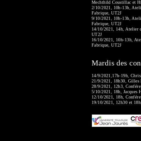
Mechthild Coustillac et H
2/10/2021, 10h-13h, Ateli
Fabrique, UT2J
9/10/2021, 10h-13h, Ateli
Fabrique, UT2J
14/10/2021, 14h, Atelier 
UT2J
16/10/2021, 10h-13h, Atel
Fabrique, UT2J
Mardis des co
14/9/2021,17h-19h, Chris
21/9/2021, 18h30, Gilles
28/9/2021, 12h3, Confér
5/10/2021, 18h, Jacques H
12/10/2021, 18h, Confére
19/10/2021, 12h30 et 18h,