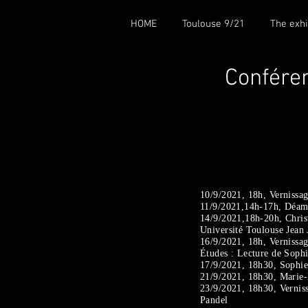
HOME
Toulouse 9/21
The exhi
Confére
10/9/2021, 18h, Vernissa
11/9/2021,14h-17h, Déamb
14/9/2021,18h-20h, Christ
Université Toulouse Jean
16/9/2021, 18h, Vernissag
Études : Lecture de Sophi
17/9/2021, 18h30, Sophie
21/9/2021, 18h30, Marie-
23/9/2021, 18h30, Vernis
Pandel